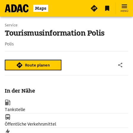
Maps
MENÜ
Service
Tourismusinformation Polis
Polis
Route planen
In der Nähe
Tankstelle
Öffentliche Verkehrsmittel