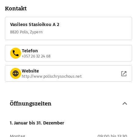
Kontakt
Vasileos Stasioikou A 2
8820 Polis, Zypern
Telefon
+357 26 32 24 68
Website
http://www.polischrysochous.net
Öffnungszeiten
1. Januar
bis 31. Dezember
Montag
09:00 bis 13:30