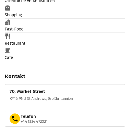
Öffentliche Verkehrsmittel
Shopping
Fast-Food
Restaurant
Café
Kontakt
70, Market Street
KY16 9NU St Andrews, Großbritannien
Telefon
+44 1334 472021