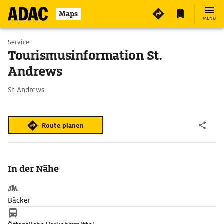
Maps
MENÜ
Service
Tourismusinformation St.
Andrews
St Andrews
Route planen
In der Nähe
Bäcker