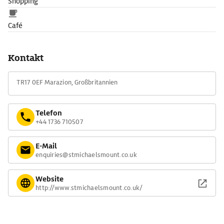
Shopping
Café
Kontakt
TR17 0EF Marazion, Großbritannien
Telefon
+44 1736 710507
E-Mail
enquiries@stmichaelsmount.co.uk
Website
http://www.stmichaelsmount.co.uk/