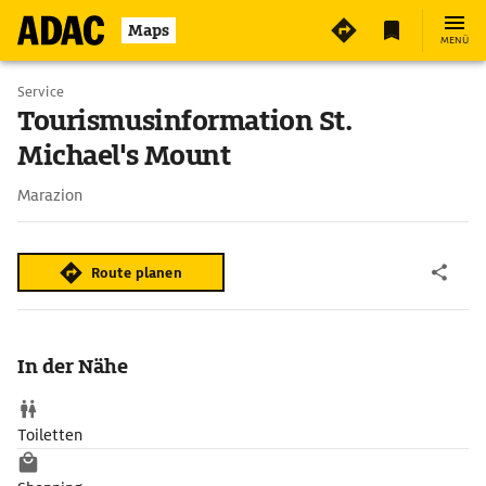
Maps
MENÜ
Service
Tourismusinformation St.
Michael's Mount
Marazion
Route planen
In der Nähe
Toiletten