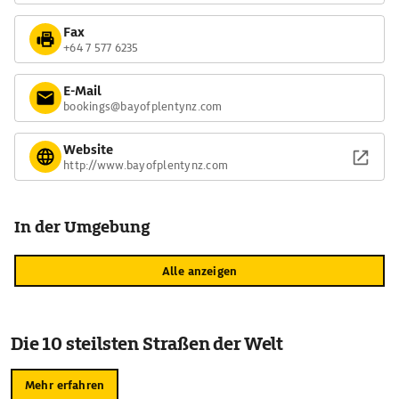
Fax
+64 7 577 6235
E-Mail
bookings@bayofplentynz.com
Website
http://www.bayofplentynz.com
In der Umgebung
Alle anzeigen
Die 10 steilsten Straßen der Welt
Mehr erfahren