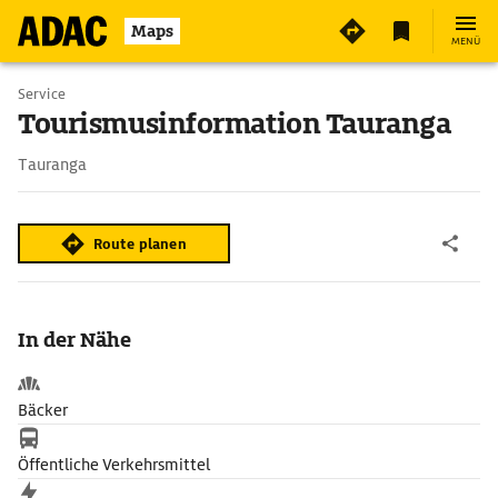
Maps
MENÜ
Service
Tourismusinformation Tauranga
Tauranga
Route planen
In der Nähe
Bäcker
Öffentliche Verkehrsmittel