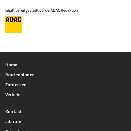
Inhalt bereitgestellt durch: ADAC Redaktion
Home
Routenplaner
Entdecken
Verkehr
Kontakt
adac.de