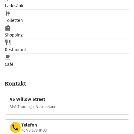
Ladesäule
Toiletten
Shopping
Restaurant
Café
Kontakt
95 Willow Street
3141 Tauranga, Neuseeland
Telefon
+64 7 578 8103