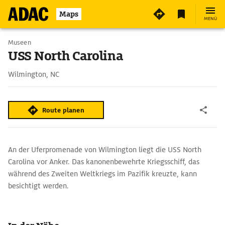
2
Maps
MENÜ
Museen
USS North Carolina
Wilmington, NC
Route planen
An der Uferpromenade von Wilmington liegt die USS North
Carolina vor Anker. Das kanonenbewehrte Kriegsschiff, das
während des Zweiten Weltkriegs im Pazifik kreuzte, kann
besichtigt werden.