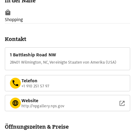
In der Nähe
Shopping
Kontakt
1 Battleship Road NW
28401 Wilmington, NC, Vereinigte Staaten von Amerika (USA)
Telefon
+1 910 251 57 97
Website
http://npgallery.nps.gov
Öffnungszeiten & Preise