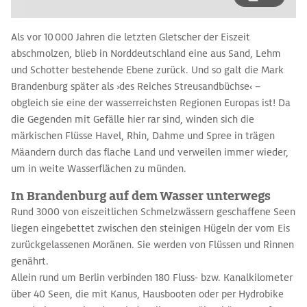
Als vor 10 000 Jahren die letzten Gletscher der Eiszeit
abschmolzen, blieb in Norddeutschland eine aus Sand, Lehm
und Schotter bestehende Ebene zurück. Und so galt die Mark
Brandenburg später als ›des Reiches Streusandbüchse‹ –
obgleich sie eine der wasserreichsten Regionen Europas ist! Da
die Gegenden mit Gefälle hier rar sind, winden sich die
märkischen Flüsse Havel, Rhin, Dahme und Spree in trägen
Mäandern durch das flache Land und verweilen immer wieder,
um in weite Wasserflächen zu münden.
In Brandenburg auf dem Wasser unterwegs
Rund 3000 von eiszeitlichen Schmelz­wässern geschaffene Seen
liegen ­eingebettet zwischen den steinigen Hügeln der vom Eis
zurückgelassenen Moränen. Sie werden von Flüssen und Rinnen
genährt.
Allein rund um Berlin verbinden 180 Fluss- bzw. Kanalkilometer
über 40 Seen, die mit Kanus, Hausbooten oder per Hydrobike