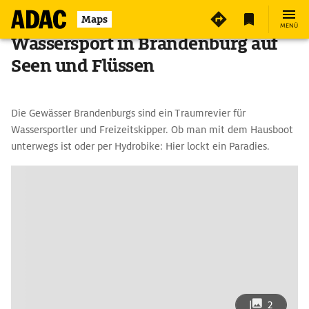
Maps
MENÜ
Wassersport in Brandenburg auf
Seen und Flüssen
Die Gewässer Brandenburgs sind ein Traumrevier für
Wassersportler und Freizeitskipper. Ob man mit dem Hausboot
unterwegs ist oder per Hydrobike: Hier lockt ein Paradies.
2