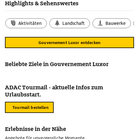
Highlights & Sehenswertes
Aktivitäten
Landschaft
Bauwerke
Gouvernement Luxor entdecken
Beliebte Ziele in Gouvernement Luxor
ADAC Tourmail - aktuelle Infos zum
Urlaubsstart.
Tourmail bestellen
Erlebnisse in der Nähe
Angebote für unvergessliche Momente