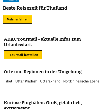
Beste Reisezeit für Thailand
Mehr erfahren
ADAC Tourmail - aktuelle Infos zum
Urlaubsstart.
Tourmail bestellen
Orte und Regionen in der Umgebung
Tibet
Uttar Pradesh
Uttarakhand
Nordchinesische Ebene
Kuriose Flughäfen: Groß, gefährlich,
extravagant