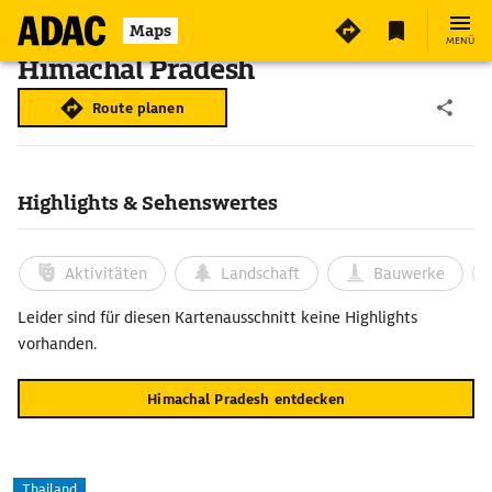
Maps
MENÜ
Himachal Pradesh
Route planen
Highlights & Sehenswertes
Aktivitäten
Landschaft
Bauwerke
Leider sind für diesen Kartenausschnitt keine Highlights
vorhanden.
Himachal Pradesh entdecken
Thailand