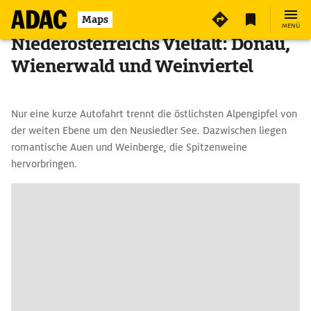
Maps
MENÜ
Niederösterreichs Vielfalt: Donau,
Wienerwald und Weinviertel
Nur eine kurze Autofahrt trennt die östlichsten Alpengipfel von
der weiten Ebene um den Neusiedler See. Dazwischen liegen
romantische Auen und Weinberge, die Spitzenweine
hervorbringen.