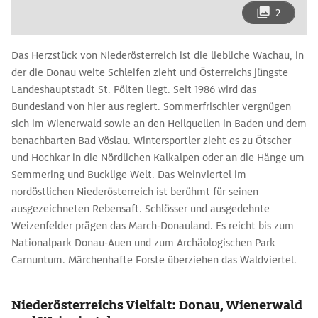
2
Das Herzstück von Niederösterreich ist die liebliche Wa­chau, in
der die Donau weite Schleifen zieht und Öster­reichs jüngste
Landeshauptstadt St. Pölten liegt. Seit 1986 wird das
Bundesland von hier aus regiert. Sommerfrischler vergnügen
sich im Wienerwald sowie an den Heilquellen in Baden und dem
benachbarten Bad Vöslau. Wintersportler zieht es zu ­Ötscher
und Hochkar in die Nördlichen Kalkalpen oder an die Hänge um
Semmering und Bucklige Welt. Das Weinviertel im
nordöstlichen Niederösterreich ist berühmt für seinen
ausgezeichneten Rebensaft. Schlösser und ausgedehnte
Weizenfelder prägen das March-Donauland. Es reicht bis zum
Nationalpark Donau-Auen und zum Archäologischen Park
Carnuntum. Märchenhafte Fors­te überziehen das Waldviertel.
Niederösterreichs Vielfalt: Donau, Wienerwald