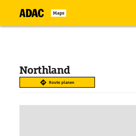
Maps
Northland
Route planen