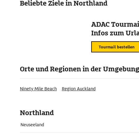
Beliebte Ziele in Northland
ADAC Tourmail
Infos zum Urla
Tourmail bestellen
Orte und Regionen in der Umgebun
Ninety Mile Beach
Region Auckland
Northland
Neuseeland