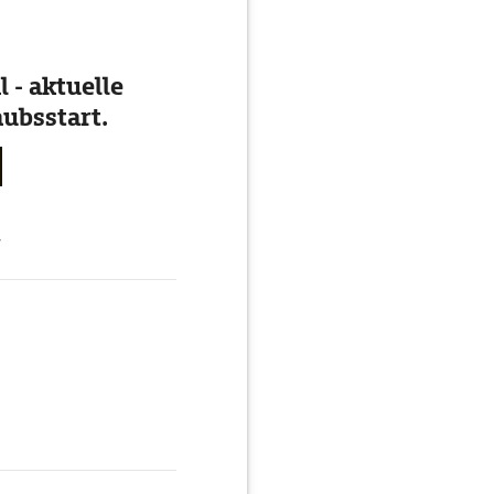
 - aktuelle
ubsstart.
g