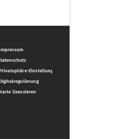
Impressum
Datenschutz
Privatsphäre-Einstellungen
Digitalregulierung
Karte lizenzieren