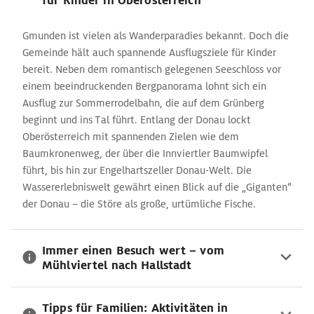
für Kinder in Oberösterreich
Gmunden ist vielen als Wanderparadies bekannt. Doch die
Gemeinde hält auch spannende Ausflugsziele für Kinder
bereit. Neben dem romantisch gelegenen Seeschloss vor
einem beeindruckenden Bergpanorama lohnt sich ein
Ausflug zur Sommerrodelbahn, die auf dem Grünberg
beginnt und ins Tal führt. Entlang der Donau lockt
Oberösterreich mit spannenden Zielen wie dem
Baumkronenweg, der über die Innviertler Baumwipfel
führt, bis hin zur Engelhartszeller Donau-Welt. Die
Wassererlebniswelt gewährt einen Blick auf die „Giganten“
der Donau – die Störe als große, urtümliche Fische.
Immer einen Besuch wert – vom
Mühlviertel nach Hallstadt
Tipps für Familien: Aktivitäten in