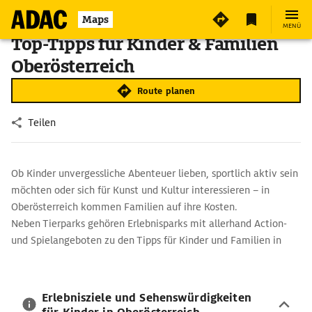
Maps
MENÜ
Top-Tipps für Kinder & Familien
Oberösterreich
Route planen
Teilen
Ob Kinder unvergessliche Abenteuer lieben, sportlich aktiv sein
möchten oder sich für Kunst und Kultur interessieren – in
Oberösterreich kommen Familien auf ihre Kosten.
Neben Tierparks gehören Erlebnisparks mit allerhand Action-
und Spielangeboten zu den Tipps für Kinder und Familien in
Oberösterreich.
Erlebnisziele und Sehenswürdigkeiten