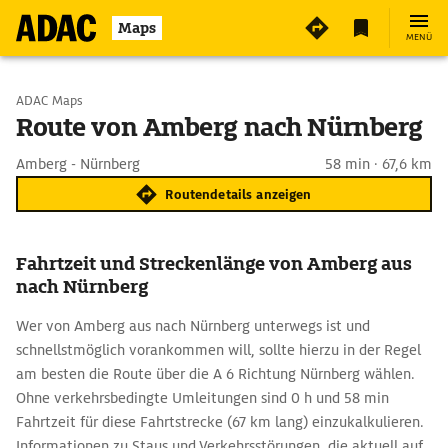
Maps
MENÜ
Start wählen
ADAC Maps
Route von Amberg nach Nürnberg
Ziel eingeben
Amberg - Nürnberg
58 min · 67,6 km
Routendetails anzeigen
Fahrtzeit und Streckenlänge von Amberg aus
nach Nürnberg
Wer von Amberg aus nach Nürnberg unterwegs ist und
schnellstmöglich vorankommen will, sollte hierzu in der Regel
am besten die Route über die A 6 Richtung Nürnberg wählen.
Ohne verkehrsbedingte Umleitungen sind 0 h und 58 min
Fahrtzeit für diese Fahrtstrecke (67 km lang) einzukalkulieren.
Informationen zu Staus und Verkehrsstörungen, die aktuell auf