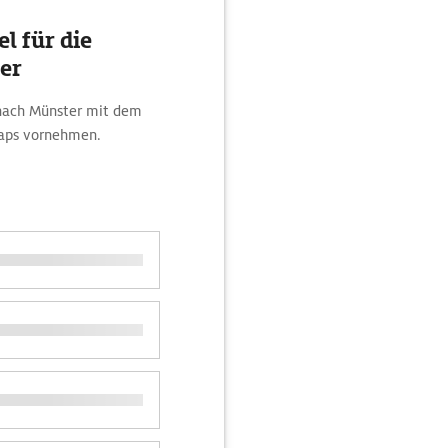
l für die
er
 nach Münster mit dem
Maps vornehmen.