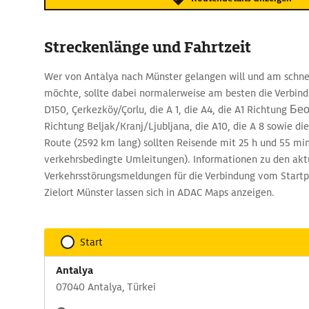
Streckenlänge und Fahrtzeit
Wer von Antalya nach Münster gelangen will und am schnel
möchte, sollte dabei normalerweise am besten die Verbind
D150, Çerkezköy/Çorlu, die A 1, die A4, die A1 Richtung Бео
Richtung Beljak/Kranj/Ljubljana, die A10, die A 8 sowie die
Route (2592 km lang) sollten Reisende mit 25 h und 55 mi
verkehrsbedingte Umleitungen). Informationen zu den akt
Verkehrsstörungsmeldungen für die Verbindung vom Start
Zielort Münster lassen sich in ADAC Maps anzeigen.
Start
Antalya
07040 Antalya, Türkei