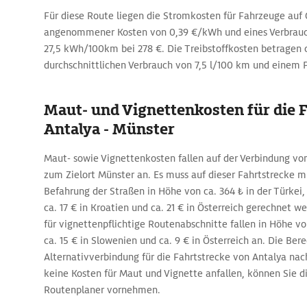
Für diese Route liegen die Stromkosten für Fahrzeuge auf
angenommener Kosten von 0,39 €/kWh und eines Verbrauc
27,5 kWh/100km bei 278 €. Die Treibstoffkosten betragen 
durchschnittlichen Verbrauch von 7,5 l/100 km und einem Pr
Maut- und Vignettenkosten für die 
Antalya - Münster
Maut- sowie Vignettenkosten fallen auf der Verbindung vo
zum Zielort Münster an. Es muss auf dieser Fahrtstrecke m
Befahrung der Straßen in Höhe von ca. 364 ₺ in der Türkei, 
ca. 17 € in Kroatien und ca. 21 € in Österreich gerechnet w
für vignettenpflichtige Routenabschnitte fallen in Höhe von
ca. 15 € in Slowenien und ca. 9 € in Österreich an. Die Ber
Alternativverbindung für die Fahrtstrecke von Antalya nac
keine Kosten für Maut und Vignette anfallen, können Sie 
Routenplaner vornehmen.