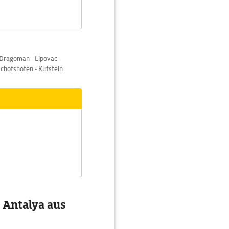
Dragoman - Lipovac -
ischofshofen - Kufstein
n Antalya aus