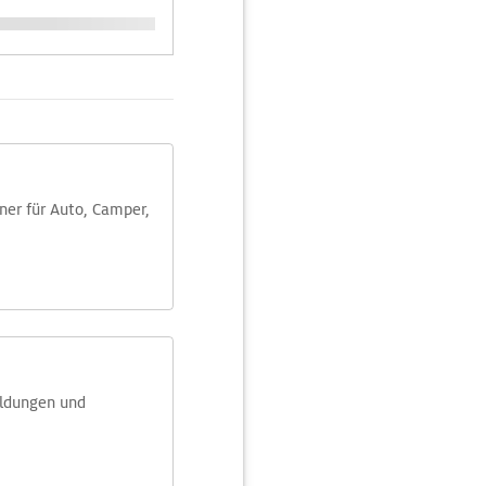
aner für Auto, Camper,
eldungen und