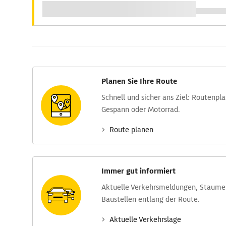
Planen Sie Ihre Route
Schnell und sicher ans Ziel: Routen­pl
Gespann oder Motorrad.
Route planen
Immer gut informiert
Aktuelle Verkehrs­meldungen, Stau­m
Baustellen entlang der Route.
Aktuelle Verkehrs­lage