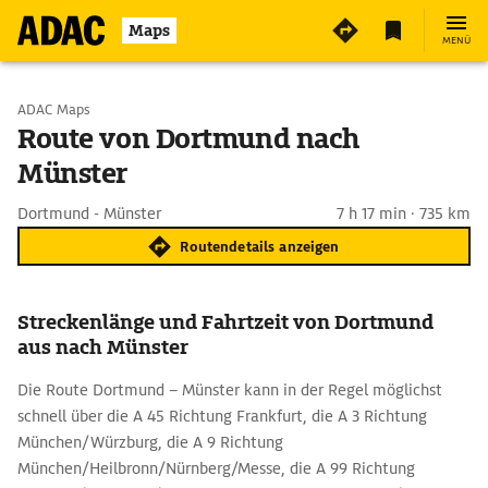
Maps
MENÜ
Start wählen
ADAC Maps
Route von Dortmund nach
Münster
Ziel eingeben
Dortmund - Münster
7 h 17 min · 735 km
Routendetails anzeigen
Streckenlänge und Fahrtzeit von Dortmund
aus nach Münster
Die Route Dortmund – Münster kann in der Regel möglichst
schnell über die A 45 Richtung Frankfurt, die A 3 Richtung
München/Würzburg, die A 9 Richtung
München/Heilbronn/Nürnberg/Messe, die A 99 Richtung