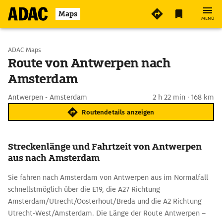
Maps
MENÜ
Start wählen
ADAC Maps
Route von Antwerpen nach
Amsterdam
Ziel eingeben
Antwerpen - Amsterdam
2 h 22 min · 168 km
Routendetails anzeigen
Streckenlänge und Fahrtzeit von Antwerpen
aus nach Amsterdam
Sie fahren nach Amsterdam von Antwerpen aus im Normalfall
schnellstmöglich über die E19, die A27 Richtung
Amsterdam/Utrecht/Oosterhout/Breda und die A2 Richtung
Utrecht-West/Amsterdam. Die Länge der Route Antwerpen –