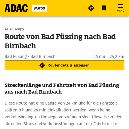
Maps
MENÜ
Start wählen
ADAC Maps
Route von Bad Füssing nach Bad
Birnbach
Ziel eingeben
Bad Füssing - Bad Birnbach
24 min · 24,2 km
Routendetails anzeigen
Streckenlänge und Fahrtzeit von Bad Füssing
aus nach Bad Birnbach
Diese Route hat eine Länge von 24 km und für die Fahrtzeit
sollten 0 h und 24 min einkalkuliert werden, wenn keine
verkehrsbedingten Umwege vorzufinden sind. Hinweise zu den
aktuellen Staus und Verkehrsstörungen auf der Fahrtstrecke