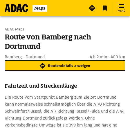
Maps
MENÜ
Start wählen
ADAC Maps
Route von Bamberg nach
Dortmund
Ziel eingeben
Bamberg - Dortmund
4 h 2 min · 400 km
Routendetails anzeigen
Fahrtzeit und Streckenlänge
Die Route vom Startpunkt Bamberg zum Zielort Dortmund
kann normalerweise schnellstmöglich über die A 70 Richtung
Schweinfurt/Kassel, die A 7 Richtung Kassel/Fulda und die A 44
Richtung Dortmund zurückgelegt werden. Ohne
verkehrsbedingte Umwege ist sie 399 km lang und hat eine