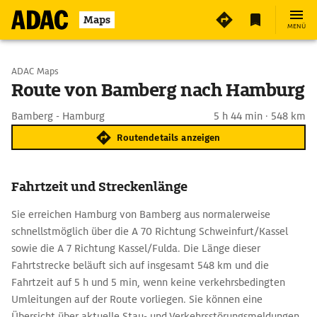
Maps
MENÜ
Start wählen
ADAC Maps
Route von Bamberg nach Hamburg
Ziel eingeben
Bamberg - Hamburg
5 h 44 min · 548 km
Routendetails anzeigen
Fahrtzeit und Streckenlänge
Sie erreichen Hamburg von Bamberg aus normalerweise
schnellstmöglich über die A 70 Richtung Schweinfurt/Kassel
sowie die A 7 Richtung Kassel/Fulda. Die Länge dieser
Fahrtstrecke beläuft sich auf insgesamt 548 km und die
Fahrtzeit auf 5 h und 5 min, wenn keine verkehrsbedingten
Umleitungen auf der Route vorliegen. Sie können eine
Übersicht über aktuelle Stau- und Verkehrsstörungsmeldungen