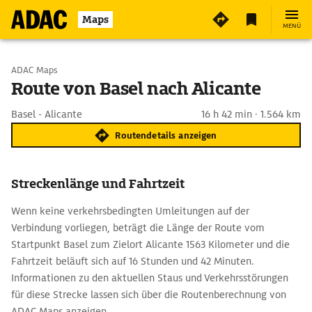
Maps
MENÜ
Start wählen
ADAC Maps
Route von Basel nach Alicante
Ziel eingeben
Basel - Alicante
16 h 42 min · 1.564 km
Routendetails anzeigen
Streckenlänge und Fahrtzeit
Wenn keine verkehrsbedingten Umleitungen auf der
Verbindung vorliegen, beträgt die Länge der Route vom
Startpunkt Basel zum Zielort Alicante 1563 Kilometer und die
Fahrtzeit beläuft sich auf 16 Stunden und 42 Minuten.
Informationen zu den aktuellen Staus und Verkehrsstörungen
für diese Strecke lassen sich über die Routenberechnung von
ADAC Maps anzeigen.