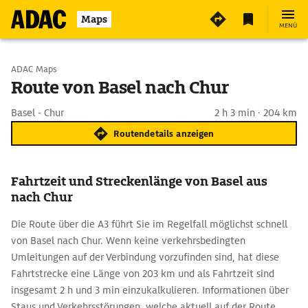
Maps
MENÜ
Start wählen
ADAC Maps
Route von Basel nach Chur
Ziel eingeben
Basel - Chur
2 h 3 min · 204 km
Routendetails anzeigen
Fahrtzeit und Streckenlänge von Basel aus
nach Chur
Die Route über die A3 führt Sie im Regelfall möglichst schnell
von Basel nach Chur. Wenn keine verkehrsbedingten
Umleitungen auf der Verbindung vorzufinden sind, hat diese
Fahrtstrecke eine Länge von 203 km und als Fahrtzeit sind
insgesamt 2 h und 3 min einzukalkulieren. Informationen über
Staus und Verkehrsstörungen, welche aktuell auf der Route