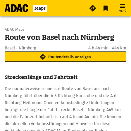
Maps
MENÜ
Start wählen
ADAC Maps
Route von Basel nach Nürnberg
Ziel eingeben
Basel - Nürnberg
4 h 44 min · 446 km
Routendetails anzeigen
Streckenlänge und Fahrtzeit
Die normalerweise schnellste Route von Basel aus nach
Nürnberg führt über die A 5 Richtung Karlsruhe und die A 6
Richtung Heilbronn. Ohne verkehrsbedingte Umleitungen
beträgt die Länge der Fahrtstrecke Basel – Nürnberg 445 km
und die Fahrtzeit beläuft sich auf 4 h und 44 min. Sie können
die aktuellen Verkehrsstörungen und Hinweise für diese
Verbindung über den ADAC Maps Routenplaner finden.