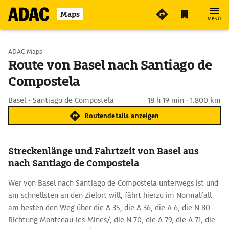
Maps
MENÜ
Start wählen
ADAC Maps
Route von Basel nach Santiago de
Compostela
Ziel eingeben
Basel - Santiago de Compostela
18 h 19 min · 1.800 km
Routendetails anzeigen
Streckenlänge und Fahrtzeit von Basel aus
nach Santiago de Compostela
Wer von Basel nach Santiago de Compostela unterwegs ist und
am schnellsten an den Zielort will, fährt hierzu im Normalfall
am besten den Weg über die A 35, die A 36, die A 6, die N 80
Richtung Montceau-les-Mines/, die N 70, die A 79, die A 71, die