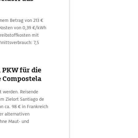
inem Betrag von 213 €
Kosten von 0,39 €/kWh
reibstoffkosten mit
hnittsverbrauch: 7,5
 PKW für die
e Compostela
et werden. Reisende
m Zielort Santiago de
 ca. 98 € in Frankreich
er alternativen
ohne Maut- und