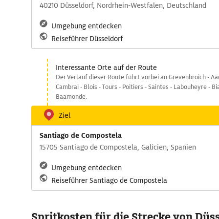
40210 Düsseldorf, Nordrhein-Westfalen, Deutschland
Umgebung entdecken
Reiseführer Düsseldorf
Interessante Orte auf der Route
Der Verlauf dieser Route führt vorbei an Grevenbroich - Aa
Cambrai - Blois - Tours - Poitiers - Saintes - Labouheyre - Bia
Baamonde.
Ziel
Santiago de Compostela
15705 Santiago de Compostela, Galicien, Spanien
Umgebung entdecken
Reiseführer Santiago de Compostela
Spritkosten für die Strecke von Düs