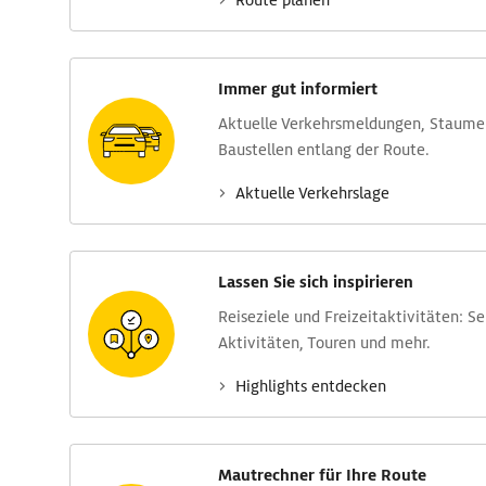
Route planen
Immer gut informiert
Aktuelle Verkehrs­meldungen, Stau­m
Baustellen entlang der Route.
Aktuelle Verkehrs­lage
Lassen Sie sich inspirieren
Reise­ziele und Freizeit­aktivitäten: S
Aktivitäten, Touren und mehr.
Highlights entdecken
Mautrechner für Ihre Route