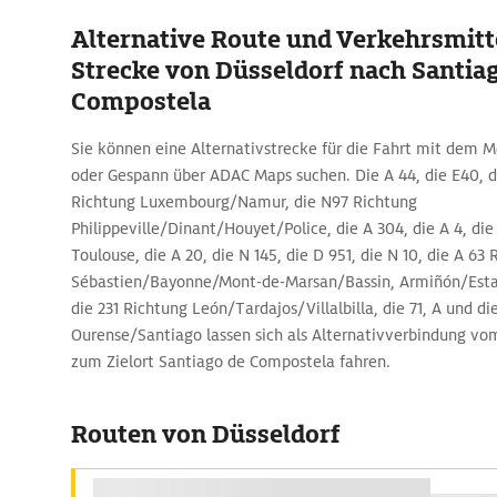
Alternative Route und Verkehrsmitte
Strecke von Düsseldorf nach Santia
Compostela
Sie können eine Alternativstrecke für die Fahrt mit dem 
oder Gespann über ADAC Maps suchen. Die A 44, die E40, die
Richtung Luxembourg/Namur, die N97 Richtung
Philippeville/Dinant/Houyet/Police, die A 304, die A 4, die 
Toulouse, die A 20, die N 145, die D 951, die N 10, die A 63 
Sébastien/Bayonne/Mont-de-Marsan/Bassin, Armiñón/Esta
die 231 Richtung León/Tardajos/Villalbilla, die 71, A und d
Ourense/Santiago lassen sich als Alternativverbindung vo
zum Zielort Santiago de Compostela fahren.
Routen von Düsseldorf