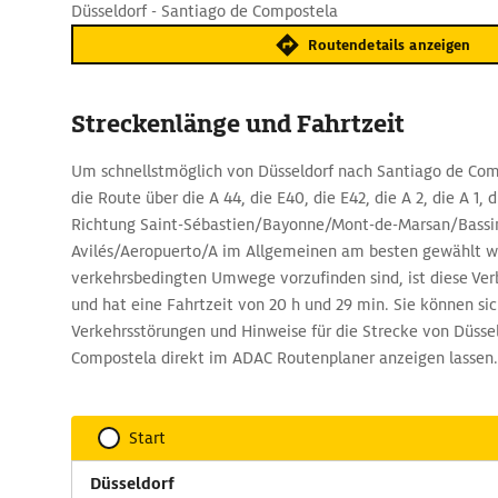
Düsseldorf - Santiago de Compostela
Routendetails anzeigen
Streckenlänge und Fahrtzeit
Um schnellstmöglich von Düsseldorf nach Santiago de Com
die Route über die A 44, die E40, die E42, die A 2, die A 1, d
Richtung Saint-Sébastien/Bayonne/Mont-de-Marsan/Bassi
Avilés/Aeropuerto/A im Allgemeinen am besten gewählt 
verkehrsbedingten Umwege vorzufinden sind, ist diese Ve
und hat eine Fahrtzeit von 20 h und 29 min. Sie können sic
Verkehrsstörungen und Hinweise für die Strecke von Düsse
Compostela direkt im ADAC Routenplaner anzeigen lassen.
Start
Düsseldorf