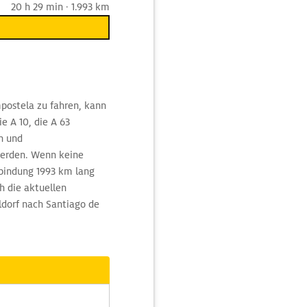
20 h 29 min · 1.993 km
postela zu fahren, kann
ie A 10, die A 63
n und
werden. Wenn keine
rbindung 1993 km lang
h die aktuellen
ldorf nach Santiago de