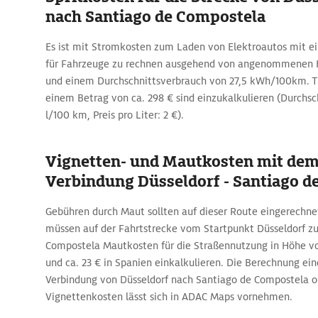
nach Santiago de Compostela
Es ist mit Stromkosten zum Laden von Elektroautos mit e
für Fahrzeuge zu rechnen ausgehend von angenommenen 
und einem Durchschnittsverbrauch von 27,5 kWh/100km. T
einem Betrag von ca. 298 € sind einzukalkulieren (Durchsc
l/100 km, Preis pro Liter: 2 €).
Vignetten- und Mautkosten mit dem
Verbindung Düsseldorf - Santiago d
Gebühren durch Maut sollten auf dieser Route eingerechn
müssen auf der Fahrtstrecke vom Startpunkt Düsseldorf zu
Compostela Mautkosten für die Straßennutzung in Höhe von
und ca. 23 € in Spanien einkalkulieren. Die Berechnung ein
Verbindung von Düsseldorf nach Santiago de Compostela 
Vignettenkosten lässt sich in ADAC Maps vornehmen.