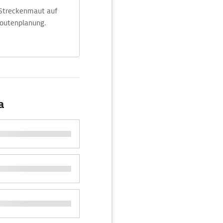
 Streckenmaut auf
Routenplanung.
a