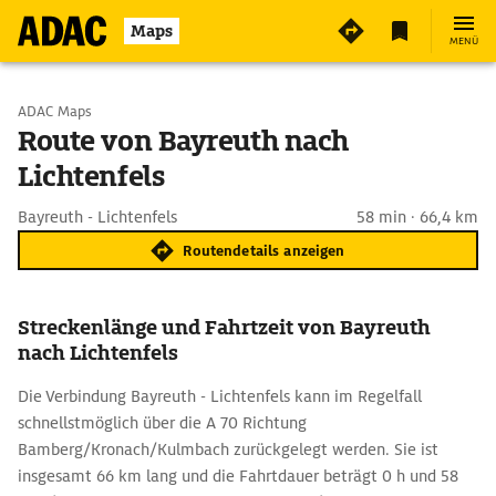
Maps
MENÜ
Start wählen
ADAC Maps
Route von Bayreuth nach
Lichtenfels
Ziel eingeben
Bayreuth - Lichtenfels
58 min · 66,4 km
Routendetails anzeigen
Streckenlänge und Fahrtzeit von Bayreuth
nach Lichtenfels
Die Verbindung Bayreuth - Lichtenfels kann im Regelfall
schnellstmöglich über die A 70 Richtung
Bamberg/Kronach/Kulmbach zurückgelegt werden. Sie ist
insgesamt 66 km lang und die Fahrtdauer beträgt 0 h und 58