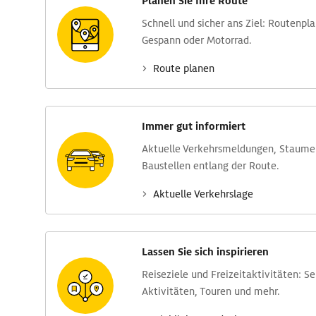
Planen Sie Ihre Route
Schnell und sicher ans Ziel: Routen­pl
Gespann oder Motorrad.
Route planen
Immer gut informiert
Aktuelle Verkehrs­meldungen, Stau­m
Baustellen entlang der Route.
Aktuelle Verkehrs­lage
Lassen Sie sich inspirieren
Reise­ziele und Freizeit­aktivitäten: S
Aktivitäten, Touren und mehr.