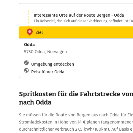
Interessante Orte auf der Route Bergen - Odda
Ein Reiseziel, das sich auf dieser Verbindung befindet, ist O
Ziel
Odda
5750 Odda, Norwegen
Umgebung entdecken
Reiseführer Odda
Spritkosten für die Fahrtstrecke vo
nach Odda
Sie müssen für die Route von Bergen aus nach Odda für El
Stromladekosten in Höhe von 14 € planen (angenommener 
durchschnittlicher Verbrauch 27,5 kWh/100km). Auf Basis e