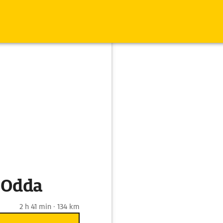
 Odda
2 h 41 min · 134 km