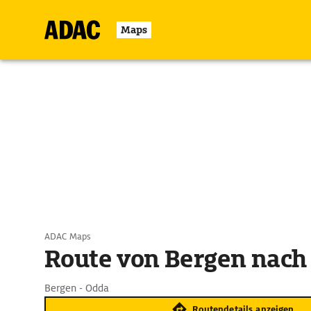
Maps
ADAC Maps
Route von Bergen nach
Bergen - Odda
Routendetails anzeigen