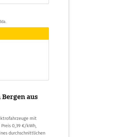
dda.
n Bergen aus
ektrofahrzeuge mit
Preis 0,39 €/kWh,
ines durchschnittlichen