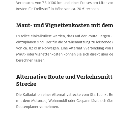
Verbrauchs von 7,5 l/100 km und eines Preises pro Liter von
Kosten für Treibstoff in Höhe von ca. 20 € rechnen.
Maut- und Vignettenkosten mit de
Es sollte einkalkuliert werden, dass auf der Route Bergen
einzuplanen sind. Der für die Straßennutzung zu leistende
von ca. 82 kr in Norwegen. Eine Alternativverbindung vo
Maut- oder Vignettenkosten können Sie sich direkt über 
berechnen lassen.
Alternative Route und Verkehrsmitte
Strecke
Die Kalkulation einer Alternativstrecke vom Startpunkt B
mit dem Motorrad, Wohnmobil oder Gespann lässt sich üb
Routenplaner vornehmen.