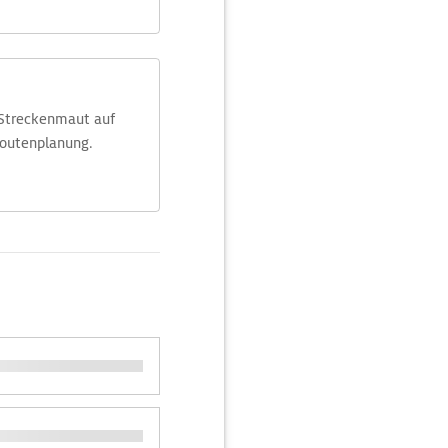
 Streckenmaut auf
Routenplanung.