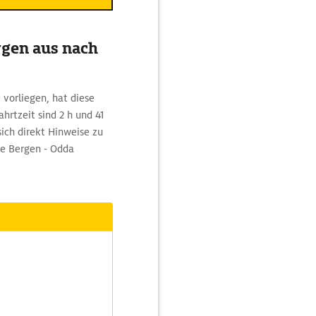
rgen aus nach
vorliegen, hat diese
hrtzeit sind 2 h und 41
ich direkt Hinweise zu
ke Bergen - Odda