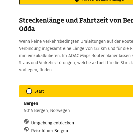
Streckenlänge und Fahrtzeit von Be
Odda
Wenn keine verkehrsbedingten Umleitungen auf der Route 
Verbindung insgesamt eine Länge von 133 km und für die Fa
min einzukalkulieren. Im ADAC Maps Routenplaner lassen s
Staus und Verkehrsstörungen, welche aktuell für die Strec
vorliegen, finden.
Start
Bergen
5014 Bergen, Norwegen
Umgebung entdecken
Reiseführer Bergen