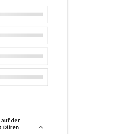
auf der
t Düren