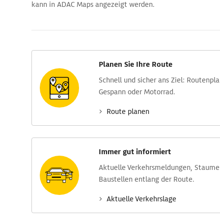
kann in ADAC Maps angezeigt werden.
Planen Sie Ihre Route
Schnell und sicher ans Ziel: Routen­pl
Gespann oder Motorrad.
Route planen
Immer gut informiert
Aktuelle Verkehrs­meldungen, Stau­m
Baustellen entlang der Route.
Aktuelle Verkehrs­lage