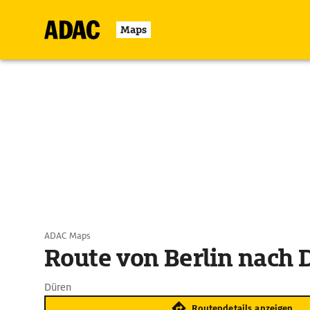
Maps
ADAC Maps
Route von Berlin nach 
Düren
Routendetails anzeigen