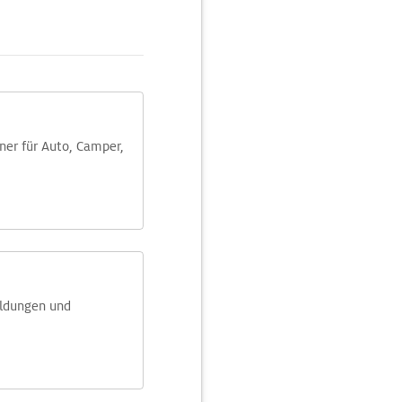
aner für Auto, Camper,
eldungen und