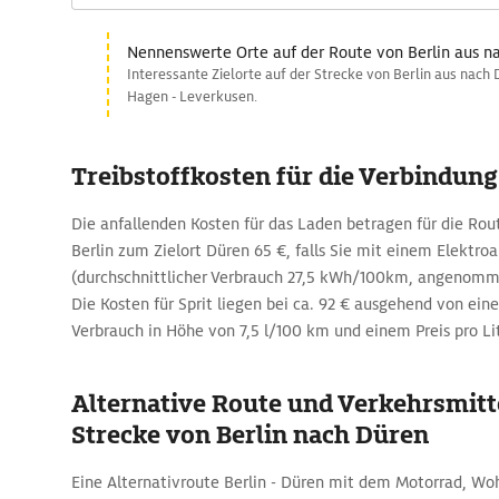
Nennenswerte Orte auf der Route von Berlin aus n
Interessante Zielorte auf der Strecke von Berlin aus nach 
Hagen - Leverkusen.
Treibstoffkosten für die Verbindung
Die anfallenden Kosten für das Laden betragen für die Ro
Berlin zum Zielort Düren 65 €, falls Sie mit einem Elektr
(durchschnittlicher Verbrauch 27,5 kWh/100km, angenomm
Die Kosten für Sprit liegen bei ca. 92 € ausgehend von ein
Verbrauch in Höhe von 7,5 l/100 km und einem Preis pro Lit
Alternative Route und Verkehrsmitte
Strecke von Berlin nach Düren
Eine Alternativroute Berlin - Düren mit dem Motorrad, W