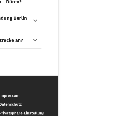
n - Düren?
ndung Berlin
strecke an?
Impressum
Datenschutz
Privatsphäre-Einstellungen