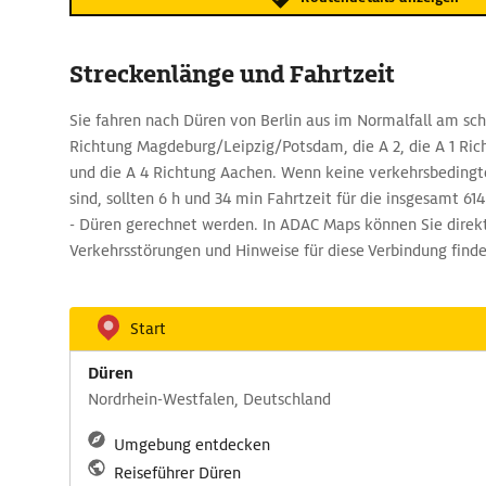
Streckenlänge und Fahrtzeit
Sie fahren nach Düren von Berlin aus im Normalfall am schn
Richtung Magdeburg/Leipzig/Potsdam, die A 2, die A 1 Ric
und die A 4 Richtung Aachen. Wenn keine verkehrsbedin
sind, sollten 6 h und 34 min Fahrtzeit für die insgesamt 61
- Düren gerechnet werden. In ADAC Maps können Sie direkt
Verkehrsstörungen und Hinweise für diese Verbindung finde
Start
Düren
Nordrhein-Westfalen, Deutschland
Umgebung entdecken
Reiseführer Düren