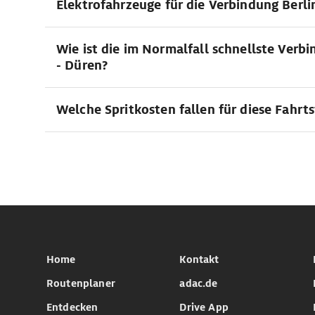
Elektrofahrzeuge für die Verbindung Berli
Wie ist die im Normalfall schnellste Verbi
- Düren?
Welche Spritkosten fallen für diese Fahrt
Home
Kontakt
Routenplaner
adac.de
Entdecken
Drive App