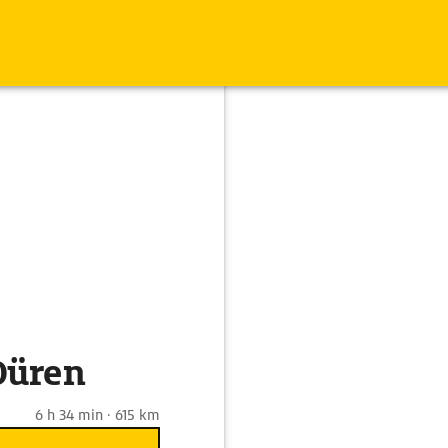
Düren
6 h 34 min · 615 km