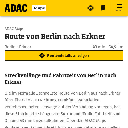
Maps
MENÜ
Start wählen
ADAC Maps
Route von Berlin nach Erkner
Ziel eingeben
Berlin - Erkner
43 min · 54,9 km
Routendetails anzeigen
Streckenlänge und Fahrtzeit von Berlin nach
Erkner
Die im Normalfall schnellste Route von Berlin aus nach Erkner
führt über die A 10 Richtung Frankfurt. Wenn keine
verkehrsbedingten Umwege auf der Verbindung vorliegen, hat
diese Strecke eine Länge von 54 km und für die Fahrtzeit sind
0 h und 43 min einzukalkulieren. Über den ADAC Maps
Routenplaner können direkt Informationen über die aktuellen