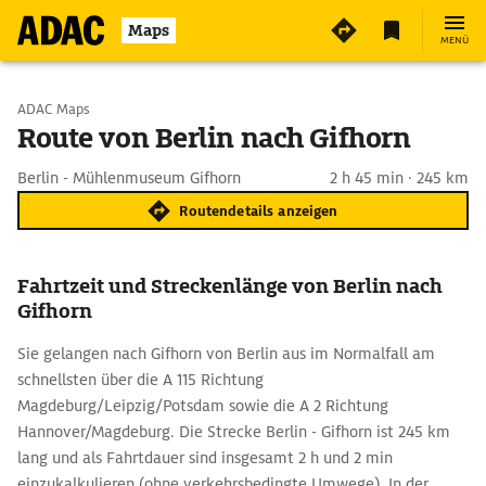
Maps
MENÜ
Start wählen
ADAC Maps
Route von Berlin nach Gifhorn
Ziel eingeben
Berlin - Mühlenmuseum Gifhorn
2 h 45 min · 245 km
Routendetails anzeigen
Fahrtzeit und Streckenlänge von Berlin nach
Gifhorn
Sie gelangen nach Gifhorn von Berlin aus im Normalfall am
schnellsten über die A 115 Richtung
Magdeburg/Leipzig/Potsdam sowie die A 2 Richtung
Hannover/Magdeburg. Die Strecke Berlin - Gifhorn ist 245 km
lang und als Fahrtdauer sind insgesamt 2 h und 2 min
einzukalkulieren (ohne verkehrsbedingte Umwege). In der