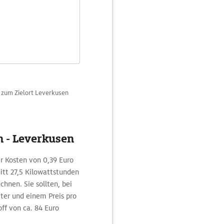
n zum Zielort Leverkusen
n - Leverkusen
r Kosten von 0,39 Euro
itt 27,5 Kilowattstunden
hnen. Sie sollten, bei
ter und einem Preis pro
off von ca. 84 Euro