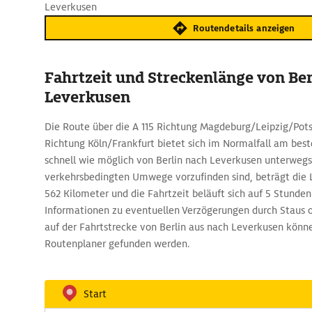
Leverkusen
Routendetails anzeigen
Fahrtzeit und Streckenlänge von Ber
Leverkusen
Die Route über die A 115 Richtung Magdeburg/Leipzig/Pots
Richtung Köln/Frankfurt bietet sich im Normalfall am besten
schnell wie möglich von Berlin nach Leverkusen unterwegs
verkehrsbedingten Umwege vorzufinden sind, beträgt die 
562 Kilometer und die Fahrtzeit beläuft sich auf 5 Stunde
Informationen zu eventuellen Verzögerungen durch Staus 
auf der Fahrtstrecke von Berlin aus nach Leverkusen kön
Routenplaner gefunden werden.
Start