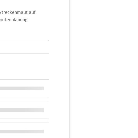
 Streckenmaut auf
Routenplanung.