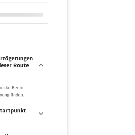
erzögerungen
ieser Route
recke Berlin -
nung finden.
Startpunkt