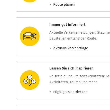
Route planen
Immer gut informiert
Aktuelle Verkehrs­meldungen, Stau­m
Baustellen entlang der Route.
Aktuelle Verkehrs­lage
Lassen Sie sich inspirieren
Reise­ziele und Freizeit­aktivitäten: S
Aktivitäten, Touren und mehr.
Highlights entdecken