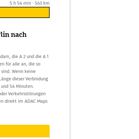
5 h 54 min · 563 km
lin nach
dam, die A 2 und die A 1
 für alle an, die so
 sind. Wenn keine
Länge dieser Verbindung
n und 54 Minuten.
oder Verkehrsstörungen
nen direkt im ADAC Maps