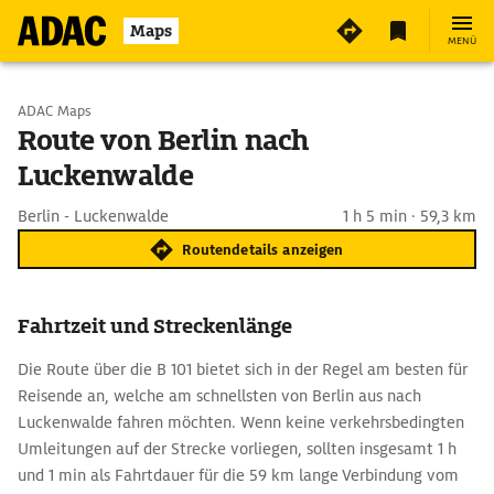
Maps
MENÜ
Start wählen
ADAC Maps
Route von Berlin nach
Luckenwalde
Ziel eingeben
Berlin - Luckenwalde
1 h 5 min · 59,3 km
Routendetails anzeigen
Fahrtzeit und Streckenlänge
Die Route über die B 101 bietet sich in der Regel am besten für
Reisende an, welche am schnellsten von Berlin aus nach
Luckenwalde fahren möchten. Wenn keine verkehrsbedingten
Umleitungen auf der Strecke vorliegen, sollten insgesamt 1 h
und 1 min als Fahrtdauer für die 59 km lange Verbindung vom