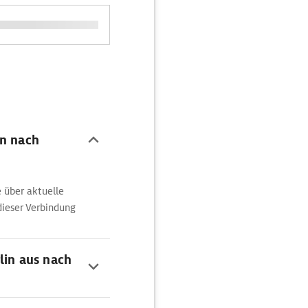
in nach
 über aktuelle
dieser Verbindung
lin aus nach