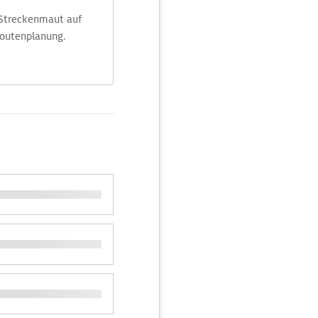
 Streckenmaut auf
Routenplanung.