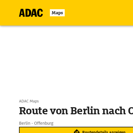
Maps
ADAC Maps
Route von Berlin nach 
Berlin - Offenburg
Routendetails anzeigen