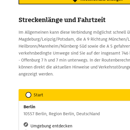
Streckenlänge und Fahrtzeit
Im Allgemeinen kann diese Verbindung möglichst schnell üb
Magdeburg/Leipzig/Potsdam, die A 9 Richtung München/Le
Heilbronn/Mannheim/Nürnberg-Süd sowie die A 5 gefahre
verkehrsbedingte Umwege sind Sie auf der insgesamt 746 
- Offenburg 7 h und 7 min unterwegs. In der Routenberec
können direkt die aktuellen Hinweise und Verkehrsstörunge
angezeigt werden.
Start
Berlin
10557 Berlin, Region Berlin, Deutschland
Umgebung entdecken