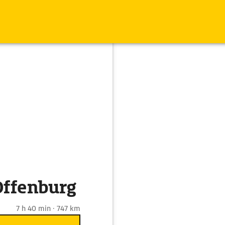
Offenburg
7 h 40 min · 747 km