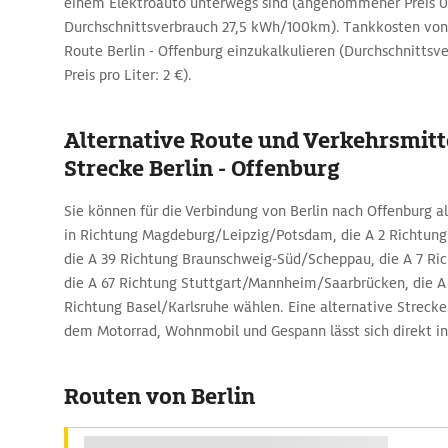
einem Elektroauto unterwegs sind (angenommener Preis 
Durchschnittsverbrauch 27,5 kWh/100km). Tankkosten von c
Route Berlin - Offenburg einzukalkulieren (Durchschnittsve
Preis pro Liter: 2 €).
Alternative Route und Verkehrsmitte
Strecke Berlin - Offenburg
Sie können für die Verbindung von Berlin nach Offenburg al
in Richtung Magdeburg/Leipzig/Potsdam, die A 2 Richtun
die A 39 Richtung Braunschweig-Süd/Scheppau, die A 7 Rich
die A 67 Richtung Stuttgart/Mannheim/Saarbrücken, die A 
Richtung Basel/Karlsruhe wählen. Eine alternative Strecke
dem Motorrad, Wohnmobil und Gespann lässt sich direkt i
Routen von Berlin