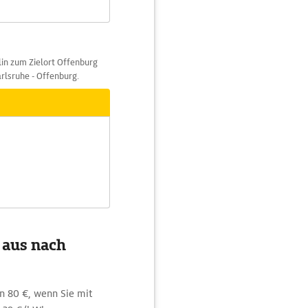
lin zum Zielort Offenburg
arlsruhe - Offenburg.
 aus nach
en 80 €, wenn Sie mit