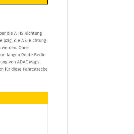
er die A 115 Richtung
ipzig, die A 6 Richtung
n werden. Ohne
km langen Route Berlin
hnung von ADAC Maps
n für diese Fahrtstrecke