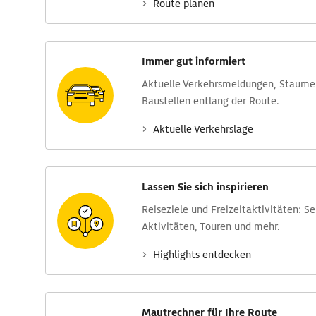
Route planen
Immer gut informiert
Aktuelle Verkehrs­meldungen, Stau­m
Baustellen entlang der Route.
Aktuelle Verkehrs­lage
Lassen Sie sich inspirieren
Reise­ziele und Freizeit­aktivitäten: S
Aktivitäten, Touren und mehr.
Highlights entdecken
Mautrechner für Ihre Route