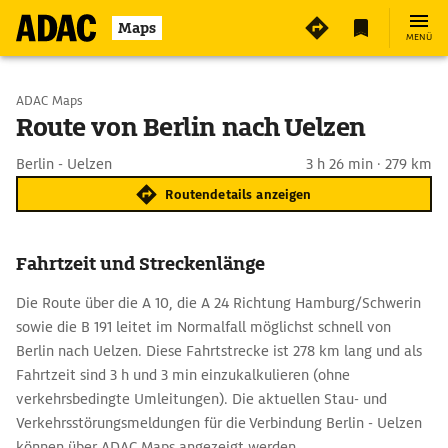
Maps
MENÜ
Start wählen
ADAC Maps
Route von Berlin nach Uelzen
Ziel eingeben
Berlin - Uelzen
3 h 26 min · 279 km
Routendetails anzeigen
Fahrtzeit und Streckenlänge
Die Route über die A 10, die A 24 Richtung Hamburg/Schwerin
sowie die B 191 leitet im Normalfall möglichst schnell von
Berlin nach Uelzen. Diese Fahrtstrecke ist 278 km lang und als
Fahrtzeit sind 3 h und 3 min einzukalkulieren (ohne
verkehrsbedingte Umleitungen). Die aktuellen Stau- und
Verkehrsstörungsmeldungen für die Verbindung Berlin - Uelzen
können über ADAC Maps angezeigt werden.