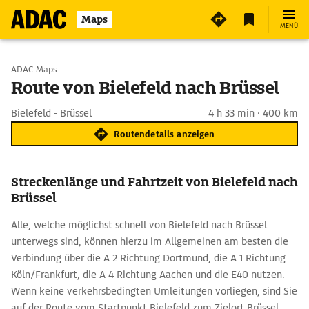
Maps
MENÜ
Start wählen
ADAC Maps
Route von Bielefeld nach Brüssel
Ziel eingeben
Bielefeld - Brüssel
4 h 33 min · 400 km
Routendetails anzeigen
Streckenlänge und Fahrtzeit von Bielefeld nach
Brüssel
Alle, welche möglichst schnell von Bielefeld nach Brüssel
unterwegs sind, können hierzu im Allgemeinen am besten die
Verbindung über die A 2 Richtung Dortmund, die A 1 Richtung
Köln/Frankfurt, die A 4 Richtung Aachen und die E40 nutzen.
Wenn keine verkehrsbedingten Umleitungen vorliegen, sind Sie
auf der Route vom Startpunkt Bielefeld zum Zielort Brüssel