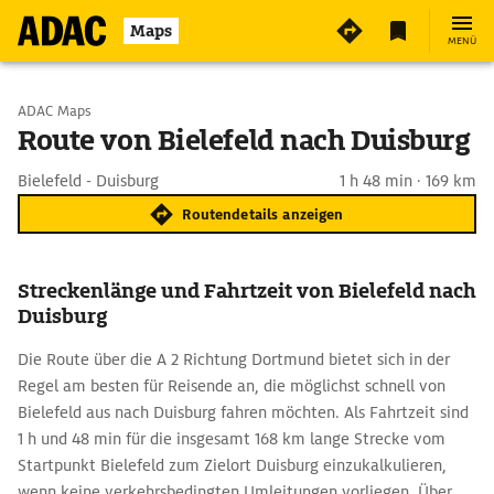
Maps
MENÜ
Start wählen
ADAC Maps
Route von Bielefeld nach Duisburg
Ziel eingeben
Bielefeld - Duisburg
1 h 48 min · 169 km
Routendetails anzeigen
Streckenlänge und Fahrtzeit von Bielefeld nach
Duisburg
Die Route über die A 2 Richtung Dortmund bietet sich in der
Regel am besten für Reisende an, die möglichst schnell von
Bielefeld aus nach Duisburg fahren möchten. Als Fahrtzeit sind
1 h und 48 min für die insgesamt 168 km lange Strecke vom
Startpunkt Bielefeld zum Zielort Duisburg einzukalkulieren,
wenn keine verkehrsbedingten Umleitungen vorliegen. Über