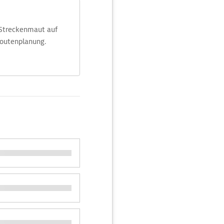
 Streckenmaut auf
Routenplanung.