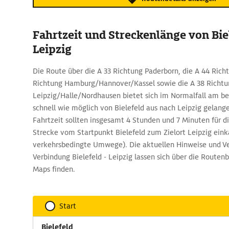
Fahrtzeit und Streckenlänge von Bie
Leipzig
Die Route über die A 33 Richtung Paderborn, die A 44 Richt
Richtung Hamburg/Hannover/Kassel sowie die A 38 Richtu
Leipzig/Halle/Nordhausen bietet sich im Normalfall am best
schnell wie möglich von Bielefeld aus nach Leipzig gelang
Fahrtzeit sollten insgesamt 4 Stunden und 7 Minuten für d
Strecke vom Startpunkt Bielefeld zum Zielort Leipzig eink
verkehrsbedingte Umwege). Die aktuellen Hinweise und Ve
Verbindung Bielefeld - Leipzig lassen sich über die Rout
Maps finden.
Start
Bielefeld