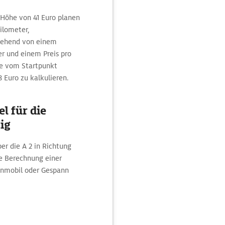
 Höhe von 41 Euro planen
ilometer,
gehend von einem
er und einem Preis pro
ute vom Startpunkt
8 Euro zu kalkulieren.
l für die
ig
er die A 2 in Richtung
e Berechnung einer
hnmobil oder Gespann