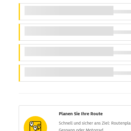
Planen Sie Ihre Route
Schnell und sicher ans Ziel: Routen­pl
Gespann oder Motorrad.