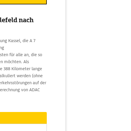
lefeld nach
ung Kassel, die A 7
ng
en für alle an, die so
en möchten. Als
ie 388 Kilometer lange
alkuliert werden (ohne
rkehrsstörungen auf der
enberechnung von ADAC