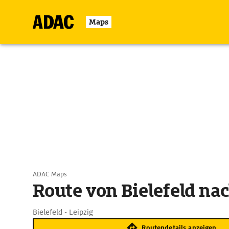
Maps
ADAC Maps
Route von Bielefeld nac
Bielefeld - Leipzig
Routendetails anzeigen