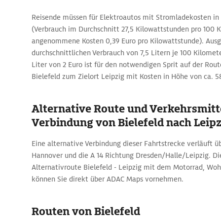
Reisende müssen für Elektroautos mit Stromladekosten in
(Verbrauch im Durchschnitt 27,5 Kilowattstunden pro 100 K
angenommene Kosten 0,39 Euro pro Kilowattstunde). Aus
durchschnittlichen Verbrauch von 7,5 Litern je 100 Kilomet
Liter von 2 Euro ist für den notwendigen Sprit auf der Ro
Bielefeld zum Zielort Leipzig mit Kosten in Höhe von ca. 5
Alternative Route und Verkehrsmitte
Verbindung von Bielefeld nach Leipz
Eine alternative Verbindung dieser Fahrtstrecke verläuft üb
Hannover und die A 14 Richtung Dresden/Halle/Leipzig. Di
Alternativroute Bielefeld - Leipzig mit dem Motorrad, Wo
können Sie direkt über ADAC Maps vornehmen.
Routen von Bielefeld