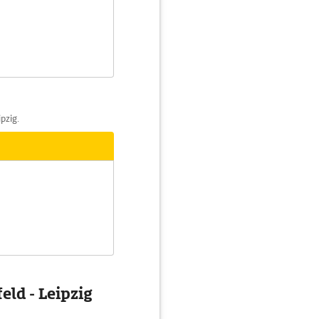
pzig.
eld - Leipzig