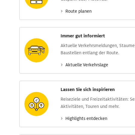
Route planen
Immer gut informiert
Aktuelle Verkehrs­meldungen, Stau­m
Baustellen entlang der Route.
Aktuelle Verkehrs­lage
Lassen Sie sich inspirieren
Reise­ziele und Freizeit­aktivitäten: S
Aktivitäten, Touren und mehr.
Highlights entdecken