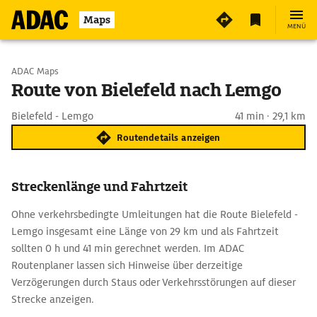
Maps
MENÜ
Start wählen
ADAC Maps
Route von Bielefeld nach Lemgo
Ziel eingeben
Bielefeld - Lemgo
41 min · 29,1 km
Routendetails anzeigen
Streckenlänge und Fahrtzeit
Ohne verkehrsbedingte Umleitungen hat die Route Bielefeld -
Lemgo insgesamt eine Länge von 29 km und als Fahrtzeit
sollten 0 h und 41 min gerechnet werden. Im ADAC
Routenplaner lassen sich Hinweise über derzeitige
Verzögerungen durch Staus oder Verkehrsstörungen auf dieser
Strecke anzeigen.