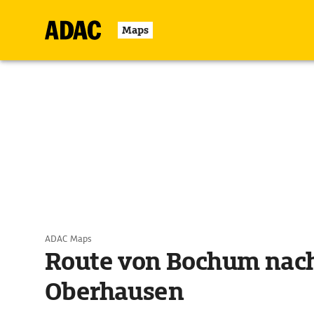
Maps
ADAC Maps
Route von Bochum nac
Oberhausen