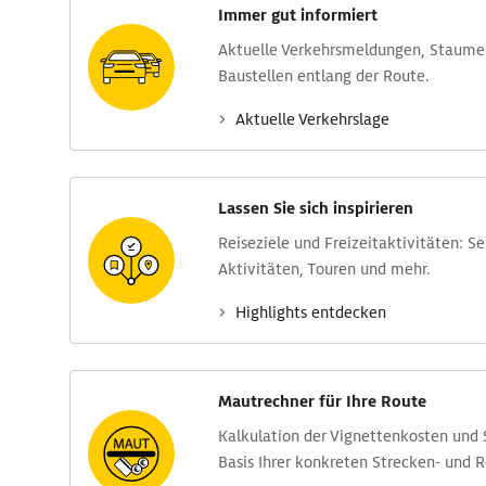
Immer gut informiert
Aktuelle Verkehrs­meldungen, Stau­m
Baustellen entlang der Route.
Aktuelle Verkehrs­lage
Lassen Sie sich inspirieren
Reise­ziele und Freizeit­aktivitäten: S
Aktivitäten, Touren und mehr.
Highlights entdecken
Mautrechner für Ihre Route
Kalkulation der Vignettenkosten und
Basis Ihrer konkreten Strecken- und 