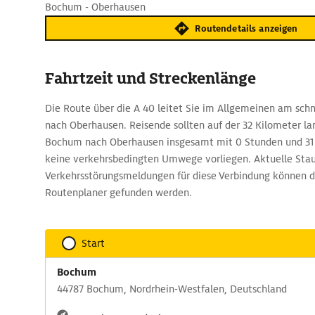
Bochum - Oberhausen
Routendetails anzeigen
Fahrtzeit und Streckenlänge
Die Route über die A 40 leitet Sie im Allgemeinen am sch
nach Oberhausen. Reisende sollten auf der 32 Kilometer l
Bochum nach Oberhausen insgesamt mit 0 Stunden und 31
keine verkehrsbedingten Umwege vorliegen. Aktuelle Sta
Verkehrsstörungsmeldungen für diese Verbindung können d
Routenplaner gefunden werden.
Start
Bochum
44787 Bochum, Nordrhein-Westfalen, Deutschland