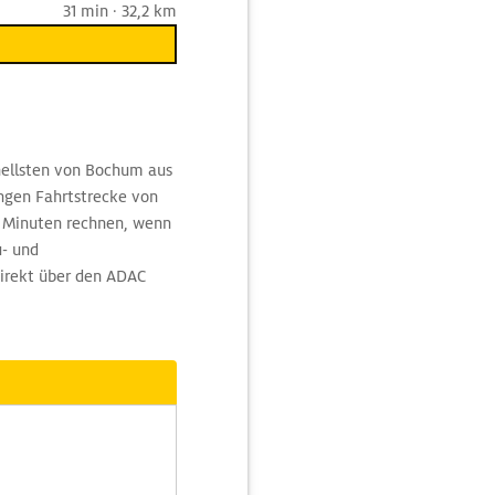
31 min · 32,2 km
nellsten von Bochum aus
angen Fahrtstrecke von
 Minuten rechnen, wenn
u- und
irekt über den ADAC