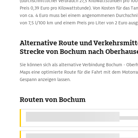
(durchschnittlicher Verbrauch 27,5 Kilowattstunden pro 
Preis 0,39 Euro pro Kilowattstunde). Von Kosten für das T
von ca. 4 Euro muss bei einem angenommenen Durchschni
von 7,5 l/100 km und einem Preis pro Liter von 2 Euro au
Alternative Route und Verkehrsmitte
Strecke von Bochum nach Oberhaus
Sie können sich als alternative Verbindung Bochum - Ober
Maps eine optimierte Route für die Fahrt mit dem Motorr
Gespann anzeigen lassen.
Routen von Bochum