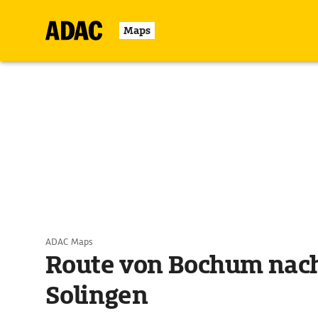
Maps
ADAC Maps
Route von Bochum nac
Solingen