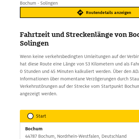
Bochum - Solingen
Routendetails anzeigen
Fahrtzeit und Streckenlänge von B
Solingen
Wenn keine verkehrsbedingten Umleitungen auf der Verbin
hat diese Route eine Länge von 53 Kilometern und als Fahr
0 Stunden und 45 Minuten kalkuliert werden. Über den A
Informationen über momentane Verzögerungen durch Stau
Verkehrsstörungen auf der Strecke vom Startpunkt Bochum
angezeigt werden.
Start
Bochum
44787 Bochum, Nordrhein-Westfalen, Deutschland