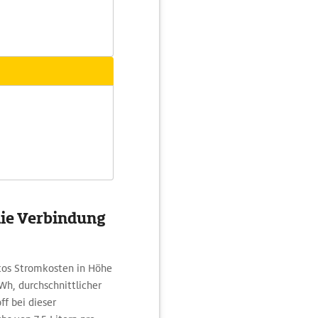
die Verbindung
utos Stromkosten in Höhe
h, durchschnittlicher
f bei dieser