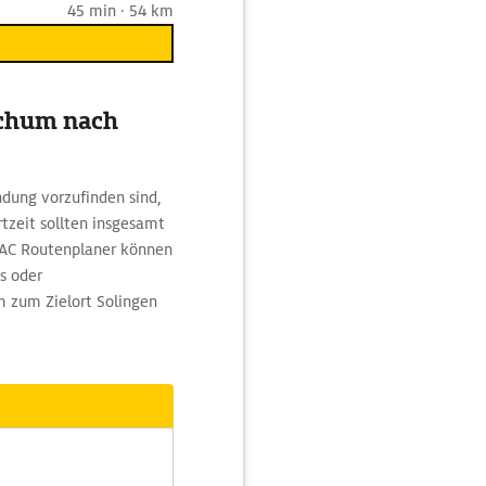
45 min · 54 km
ochum nach
dung vorzufinden sind,
tzeit sollten insgesamt
DAC Routenplaner können
s oder
 zum Zielort Solingen