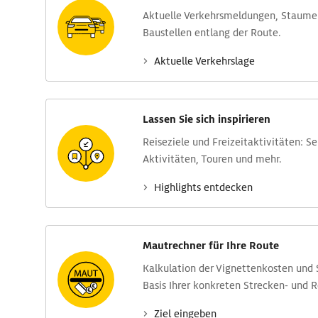
Aktuelle Verkehrs­meldungen, Stau­m
Baustellen entlang der Route.
Aktuelle Verkehrs­lage
Lassen Sie sich inspirieren
Reise­ziele und Freizeit­aktivitäten: S
Aktivitäten, Touren und mehr.
Highlights entdecken
Mautrechner für Ihre Route
Kalkulation der Vignettenkosten und
Basis Ihrer konkreten Strecken- und 
Ziel eingeben