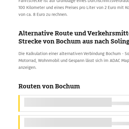
Fahrtstrecke ist auf Grundlage eines Durchschnittsverbrauc
100 Kilometer und eines Preises pro Liter von 2 Euro mit 
von ca. 8 Euro zu rechnen.
Alternative Route und Verkehrsmitte
Strecke von Bochum aus nach Solin
Die Kalkulation einer alternativen Verbindung Bochum - S
Motorrad, Wohnmobil und Gespann lässt sich im ADAC Map
anzeigen.
Routen von Bochum