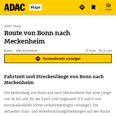
Maps
MENÜ
Start wählen
ADAC Maps
Route von Bonn nach
Meckenheim
Ziel eingeben
Bonn - Meckenheim
21 min · 16,5 km
Routendetails anzeigen
Fahrtzeit und Streckenlänge von Bonn nach
Meckenheim
Die Verbindung von Bonn aus nach Meckenheim hat eine Länge
von 16 km und für die Fahrt sind insgesamt 0 h und 0 min
einzukalkulieren (ohne verkehrsbedingte Umwege). Die
aktuellen Stau- und Verkehrsstörungsmeldungen auf der Route