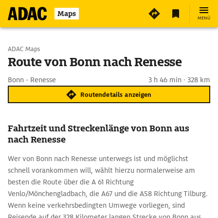
Maps
MENÜ
Start wählen
ADAC Maps
Route von Bonn nach Renesse
Ziel eingeben
Bonn - Renesse
3 h 46 min · 328 km
Routendetails anzeigen
Fahrtzeit und Streckenlänge von Bonn aus
nach Renesse
Wer von Bonn nach Renesse unterwegs ist und möglichst
schnell vorankommen will, wählt hierzu normalerweise am
besten die Route über die A 61 Richtung
Venlo/Mönchengladbach, die A67 und die A58 Richtung Tilburg.
Wenn keine verkehrsbedingten Umwege vorliegen, sind
Reisende auf der 328 Kilometer langen Strecke von Bonn aus