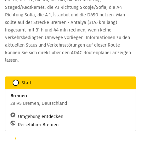
Szeged/Kecskemét, die A1 Richtung Skopje/Sofia, die A4
Richtung Sofia, die A 1, İstanbul und die D650 nutzen. Man
sollte auf der Strecke Bremen - Antalya (3176 km lang)
insgesamt mit 31 h und 44 min rechnen, wenn keine
verkehrsbedingten Umwege vorliegen. Informationen zu den
aktuellen Staus und Verkehrsstörungen auf dieser Route
können Sie sich direkt über den ADAC Routenplaner anzeigen
lassen.
Start
Bremen
28195 Bremen, Deutschland
Umgebung entdecken
Reiseführer Bremen