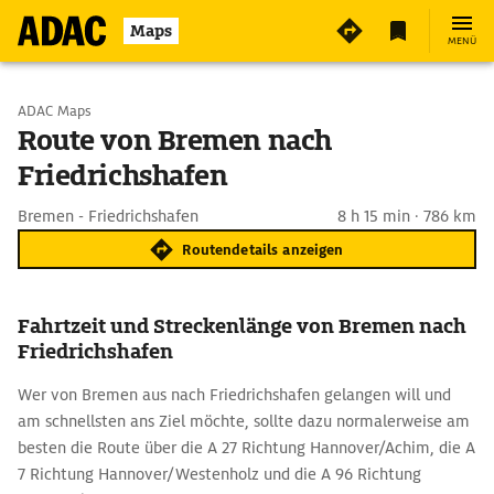
Maps
MENÜ
Start wählen
ADAC Maps
Route von Bremen nach
Friedrichshafen
Ziel eingeben
Bremen - Friedrichshafen
8 h 15 min · 786 km
Routendetails anzeigen
Fahrtzeit und Streckenlänge von Bremen nach
Friedrichshafen
Wer von Bremen aus nach Friedrichshafen gelangen will und
am schnellsten ans Ziel möchte, sollte dazu normalerweise am
besten die Route über die A 27 Richtung Hannover/Achim, die A
7 Richtung Hannover/Westenholz und die A 96 Richtung