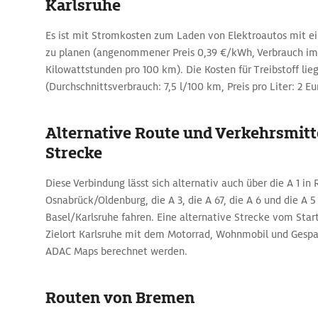
Karlsruhe
Es ist mit Stromkosten zum Laden von Elektroautos mit e
zu planen (angenommener Preis 0,39 €/kWh, Verbrauch im 
Kilowattstunden pro 100 km). Die Kosten für Treibstoff lieg
(Durchschnittsverbrauch: 7,5 l/100 km, Preis pro Liter: 2 Eu
Alternative Route und Verkehrsmitte
Strecke
Diese Verbindung lässt sich alternativ auch über die A 1 in
Osnabrück/Oldenburg, die A 3, die A 67, die A 6 und die A 
Basel/Karlsruhe fahren. Eine alternative Strecke vom St
Zielort Karlsruhe mit dem Motorrad, Wohnmobil und Gespa
ADAC Maps berechnet werden.
Routen von Bremen