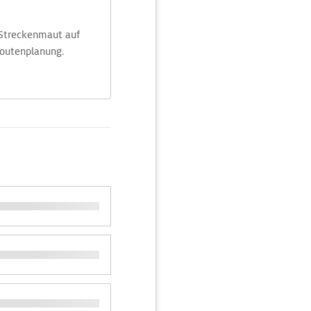
 Streckenmaut auf
Routenplanung.