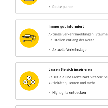
Route planen
Immer gut informiert
Aktuelle Verkehrs­meldungen, Stau­m
Baustellen entlang der Route.
Aktuelle Verkehrs­lage
Lassen Sie sich inspirieren
Reise­ziele und Freizeit­aktivitäten: S
Aktivitäten, Touren und mehr.
Highlights entdecken