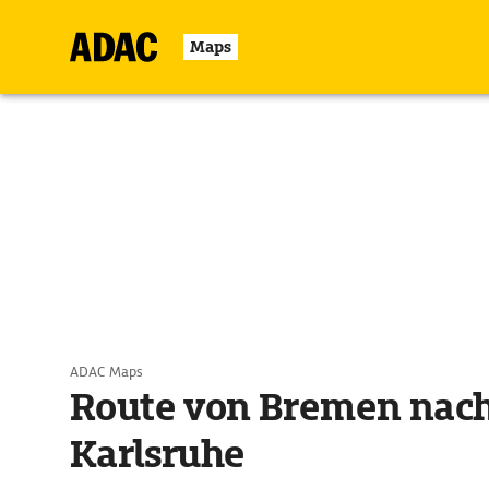
Maps
ADAC Maps
Route von Bremen nac
Karlsruhe