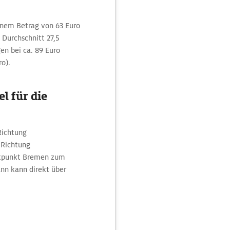
inem Betrag von 63 Euro
Durchschnitt 27,5
en bei ca. 89 Euro
ro).
l für die
 Richtung
5 Richtung
artpunkt Bremen zum
nn kann direkt über