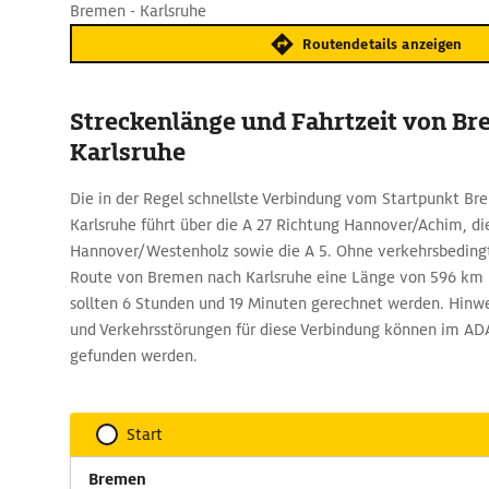
Bremen - Karlsruhe
Routendetails anzeigen
Streckenlänge und Fahrtzeit von B
Karlsruhe
Die in der Regel schnellste Verbindung vom Startpunkt Br
Karlsruhe führt über die A 27 Richtung Hannover/Achim, di
Hannover/Westenholz sowie die A 5. Ohne verkehrsbeding
Route von Bremen nach Karlsruhe eine Länge von 596 km u
sollten 6 Stunden und 19 Minuten gerechnet werden. Hinwe
und Verkehrsstörungen für diese Verbindung können im A
gefunden werden.
Start
Bremen