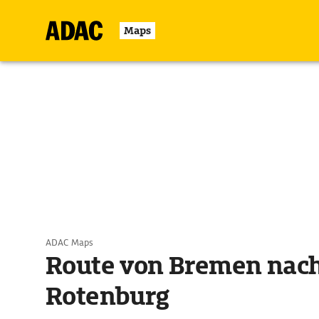
Maps
ADAC Maps
Route von Bremen nac
Rotenburg