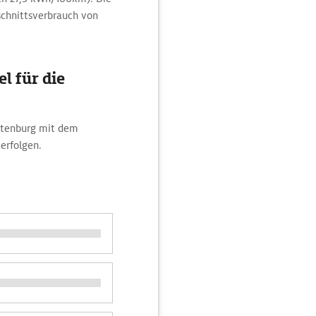
schnittsverbrauch von
l für die
otenburg mit dem
erfolgen.