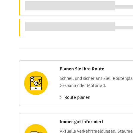
Planen Sie Ihre Route
Schnell und sicher ans Ziel: Routen­pl
Gespann oder Motorrad.
Route planen
Immer gut informiert
Aktuelle Verkehrs­meldungen, Stau­m