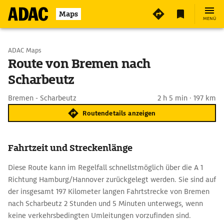
Maps
MENÜ
Start wählen
ADAC Maps
Route von Bremen nach
Scharbeutz
Ziel eingeben
Bremen - Scharbeutz
2 h 5 min · 197 km
Routendetails anzeigen
Fahrtzeit und Streckenlänge
Diese Route kann im Regelfall schnellstmöglich über die A 1
Richtung Hamburg/Hannover zurückgelegt werden. Sie sind auf
der insgesamt 197 Kilometer langen Fahrtstrecke von Bremen
nach Scharbeutz 2 Stunden und 5 Minuten unterwegs, wenn
keine verkehrsbedingten Umleitungen vorzufinden sind.