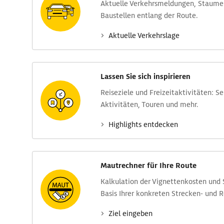
Aktuelle Verkehrs­meldungen, Stau­m
Baustellen entlang der Route.
Aktuelle Verkehrs­lage
Lassen Sie sich inspirieren
Reise­ziele und Freizeit­aktivitäten: S
Aktivitäten, Touren und mehr.
Highlights entdecken
Mautrechner für Ihre Route
Kalkulation der Vignettenkosten und
Basis Ihrer konkreten Strecken- und 
Ziel eingeben