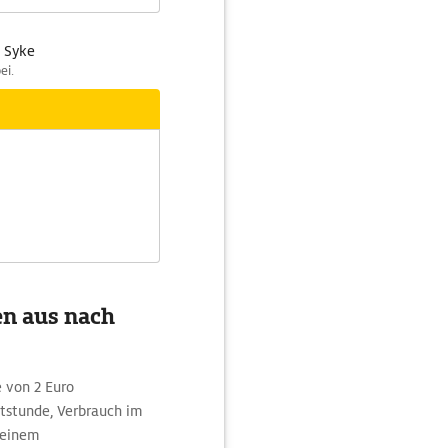
- Syke
ei.
en aus nach
 von 2 Euro
tstunde, Verbrauch im
 einem