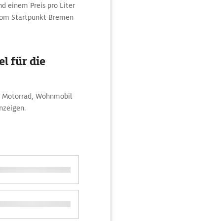
d einem Preis pro Liter
 vom Startpunkt Bremen
l für die
m Motorrad, Wohnmobil
nzeigen.