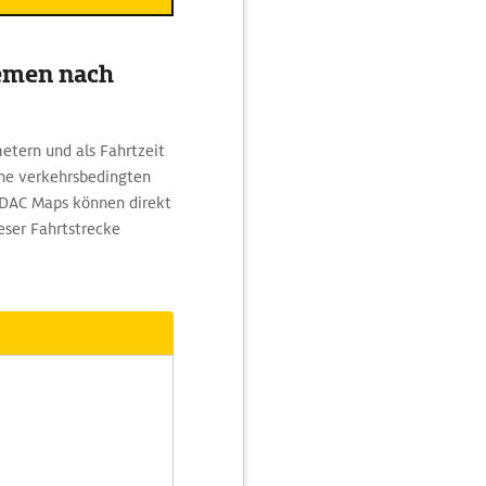
remen nach
etern und als Fahrtzeit
ine verkehrsbedingten
ADAC Maps können direkt
eser Fahrtstrecke