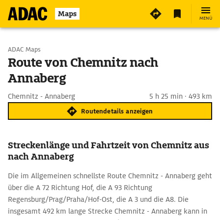
Maps
MENÜ
Start wählen
ADAC Maps
Route von Chemnitz nach
Annaberg
Ziel eingeben
Chemnitz - Annaberg
5 h 25 min · 493 km
Routendetails anzeigen
Streckenlänge und Fahrtzeit von Chemnitz aus
nach Annaberg
Die im Allgemeinen schnellste Route Chemnitz - Annaberg geht
über die A 72 Richtung Hof, die A 93 Richtung
Regensburg/Prag/Praha/Hof-Ost, die A 3 und die A8. Die
insgesamt 492 km lange Strecke Chemnitz - Annaberg kann in