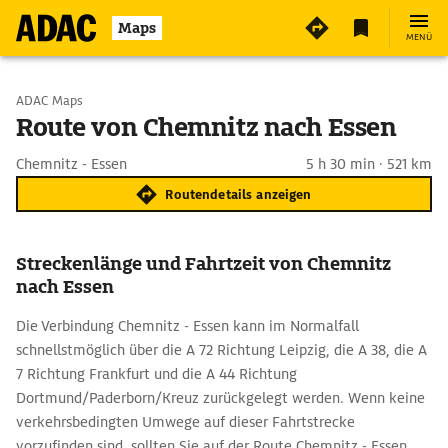
Maps
MENÜ
Start wählen
ADAC Maps
Route von Chemnitz nach Essen
Ziel eingeben
Chemnitz - Essen
5 h 30 min · 521 km
Routendetails anzeigen
Streckenlänge und Fahrtzeit von Chemnitz
nach Essen
Die Verbindung Chemnitz - Essen kann im Normalfall
schnellstmöglich über die A 72 Richtung Leipzig, die A 38, die A
7 Richtung Frankfurt und die A 44 Richtung
Dortmund/Paderborn/Kreuz zurückgelegt werden. Wenn keine
verkehrsbedingten Umwege auf dieser Fahrtstrecke
vorzufinden sind, sollten Sie auf der Route Chemnitz - Essen