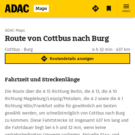
Maps
MENÜ
Start wählen
ADAC Maps
Route von Cottbus nach Burg
Ziel eingeben
Cottbus - Burg
6 h 32 min · 637 km
Routendetails anzeigen
Fahrtzeit und Streckenlänge
Die Route über die A 15 Richtung Berlin, die A 13, die A 10
Richtung Magdeburg/Leipzig/Potsdam, die A 2 sowie die A 1
Richtung Köln/Frankfurt sollte für gewöhnlich am besten
gewählt werden, um schnellstmöglich von Cottbus nach Burg
zu kommen. Diese Fahrtstrecke ist insgesamt 637 km lang und
die Fahrtdauer liegt bei 6 h und 32 min, wenn keine
verkehrsbedingten Umwege vorliegen. Aktuelle Stau- und