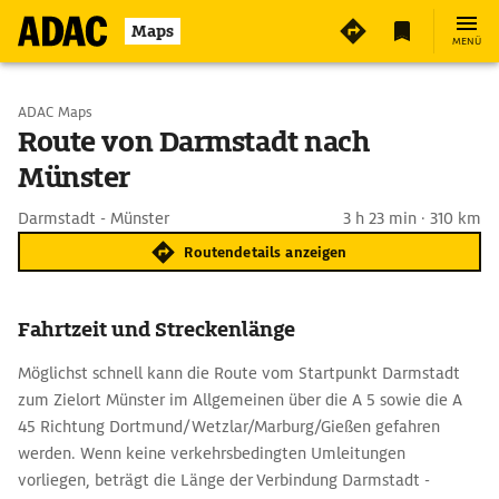
Maps
MENÜ
Start wählen
ADAC Maps
Route von Darmstadt nach
Münster
Ziel eingeben
Darmstadt - Münster
3 h 23 min · 310 km
Routendetails anzeigen
Fahrtzeit und Streckenlänge
Möglichst schnell kann die Route vom Startpunkt Darmstadt
zum Zielort Münster im Allgemeinen über die A 5 sowie die A
45 Richtung Dortmund/Wetzlar/Marburg/Gießen gefahren
werden. Wenn keine verkehrsbedingten Umleitungen
vorliegen, beträgt die Länge der Verbindung Darmstadt -